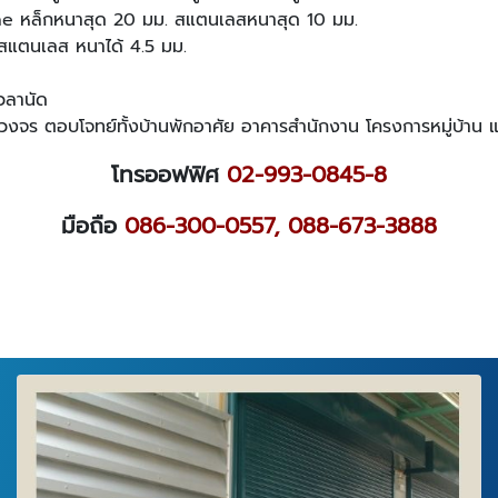
hine หล็กหนาสุด 20 มม. สแตนเลสหนาสุด 10 มม.
ม.สแตนเลส หนาได้ 4.5 มม.
วลานัด
วงจร ตอบโจทย์ทั้งบ้านพักอาศัย อาคารสำนักงาน โครงการหมู่บ้าน
โทรออฟฟิศ
02-993-0845-8
มือถือ
086-300-0557
,
088-673-3888