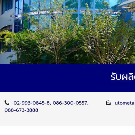
รับผล
02-993-0845-8
,
086-300-0557
,
utometa
088-673-3888