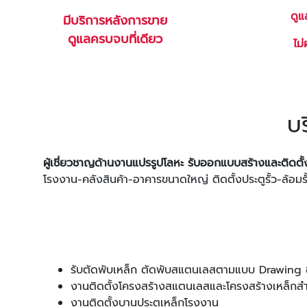
ดูแ
มีบริการหลังการขาย
ดูแลครบจบที่เดียว
ไม
บร
ผู้เชี่ยวชาญด้านงานแปรรูปโลหะ รับออกแบบสร้างและติดต
โรงงาน-คลังสินค้า-อาคารขนาดใหญ่ ติดตั้งประตูรั้ว-ล้อม
รับตัดพับเหล็ก ตัดพับสแตนเลสตามแบบ Drawing ขอ
งานติดตั้งโครงสร้างสแตนเลสและโครงสร้างเหล็ก
งานติดตั้งบานประตูเหล็กโรงงาน