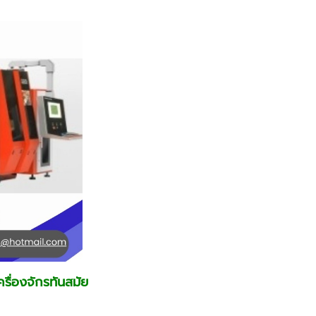
รื่องจักรทันสมัย