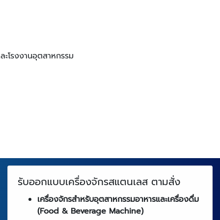
 และโรงงานอุตสาหกรรม
รับออกแบบเครื่องจักรสแตนเลส ตามสั่ง
เครื่องจักรสำหรับอุตสาหกรรมอาหารและเครื่องดื่ม
(Food & Beverage Machine)