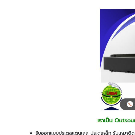
เราเป็น Outsour
รับออกแบบประตูสแตนเลส ประตูเหล็ก รับเหมาติดตั