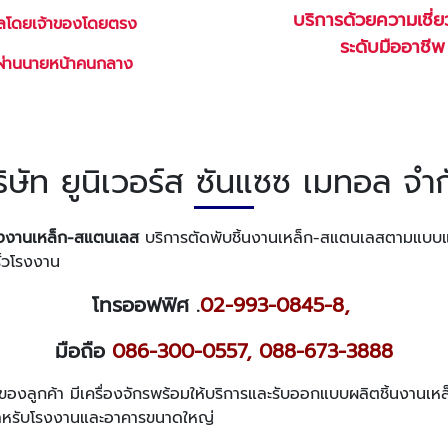
บริการด้วยความเชี่
ลโดยเจ้าของโดยตรง
ระดับมืออาชีพ
่ผ่านนายหน้าคนกลาง
ิษัท ยูนิเวอร์ส ซันแซซ เมทอล จำ
ั้งงานเหล็ก-สแตนเลส
บริการตัดพับชิ้นงานเหล็ก-สแตนเลสตามแบบ
รั้วโรงงาน
โทรออฟฟิศ .
02-993-0845-8
,
มือถือ
086-300-0557
,
088-673-3888
งลูกค้า มีเครื่องจักรพร้อมให้บริการและรับออกแบบผลิตชิ้นงาน
สำหรับโรงงานและอาคารขนาดใหญ่