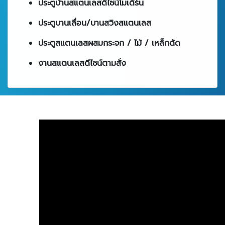
ประตูบ้านสแตนเลสดีไซน์โมเดิร์น
ประตูบานเลื่อน/บานสวิงสแตนเลส
ประตูสแตนเลสผสมกระจก / ไม้ / เหล็กดัด
งานสแตนเลสดีไซน์ตามสั่ง