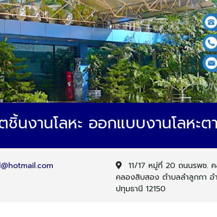
ิตชิ้นงานโลหะ ออกแบบงานโลหะ
l@hotmail.com
11/17 หมู่ที่ 20 ถนนรพช.
คลองสิบสอง ตำบลลำลูกกา อำ
ปทุมธานี 12150