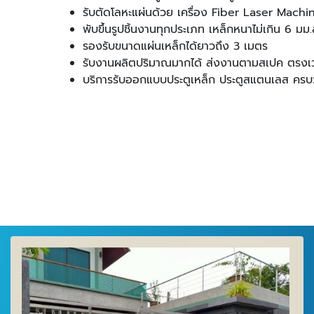
รับตัดโลหะแผ่นด้วย เครื่อง Fiber Laser Mac
พับขึ้นรูปชิ้นงานทุกประเภท เหล็กหนาไม่เกิน 6 ม
รองรับขนาดแผ่นเหล็กได้ยาวถึง 3 เมตร
รับงานผลิตปริมาณมากได้ ส่งงานตามสเปค ตรงเ
บริการรับออกแบบประตูเหล็ก ประตูสแตนเลส
ครบ