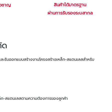
สินค้าได้มาตรฐาน
ยวชาญ
ผ่านการรับรองระบสากล
กัด
และรับออกแบบสร้างงานโครงสร้างเหล็ก-สแตนเลสสำหรับ
เหล็ก-สแตนเลสตามความต้องการของลูกค้า