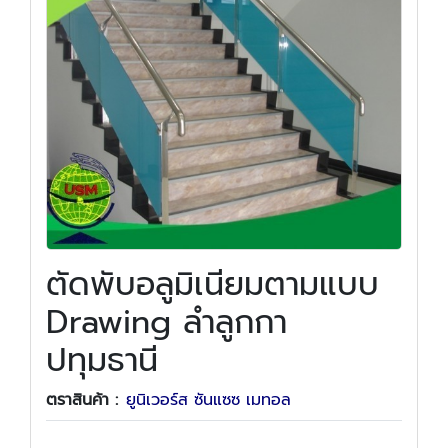
ตัดพับอลูมิเนียมตามแบบ
Drawing ลำลูกกา
ปทุมธานี
ตราสินค้า :
ยูนิเวอร์ส ซันแซซ เมทอล