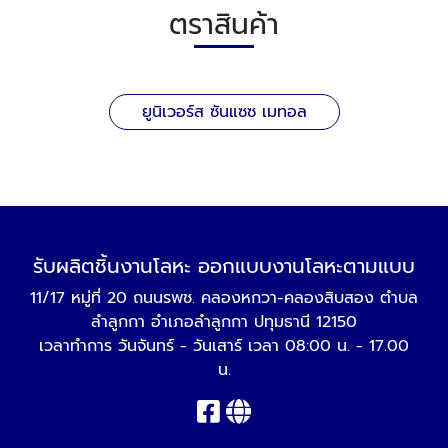
ตราสินค้า
ยูนิเวอร์ส ซันแซซ เมทอล
รับผลิตชิ้นงานโลหะ ออกแบบงานโลหะตามแบบ
11/17 หมู่ที่ 20 ถนนรพช. คลองหกวา-คลองสิบสอง ตำบล
ลำลูกกา อำเภอลำลูกกา ปทุมธานี 12150
เวลาทำการ วันจันทร์ - วันเสาร์ เวลา 08:00 น. - 17.00
น.