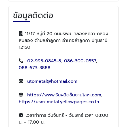
ข้อมูลติดต่อ
11/17 หมู่ที่ 20 ถนนรพช. คลองหกวา-คลอง
สิบสอง ตำบลลำลูกกา อำเภอลำลูกกา ปทุมธานี
12150
02-993-0845-8
,
086-300-0557
,
088-673-3888
utometal@hotmail.com
https://www.รับผลิตชิ้นงานโลหะ.com
,
https://usm-metal.yellowpages.co.th
เวลาทำการ วันจันทร์ - วันเสาร์ เวลา 08:00
น. - 17.00 น.