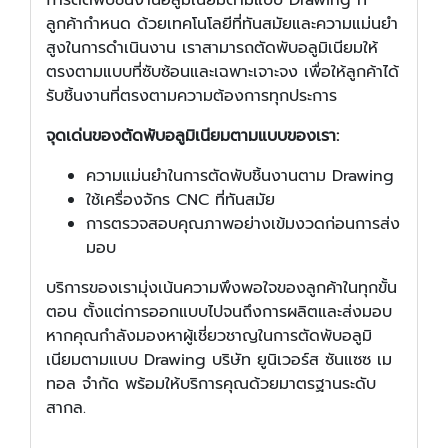
ลูกค้ากำหนด ด้วยเทคโนโลยีที่ทันสมัยและความแม่นยำ
สูงในการดำเนินงาน เราสามารถตัดพับอลูมิเนียมให้
ตรงตามแบบที่ซับซ้อนและเฉพาะเจาะจง เพื่อให้ลูกค้าได้
รับชิ้นงานที่ตรงตามความต้องการทุกประการ
จุดเด่นของตัดพับอลูมิเนียมตามแบบของเรา:
ความแม่นยำในการตัดพับชิ้นงานตาม Drawing
ใช้เครื่องจักร CNC ที่ทันสมัย
การตรวจสอบคุณภาพอย่างเข้มงวดก่อนการส่ง
มอบ
บริการของเรามุ่งเน้นความพึงพอใจของลูกค้าในทุกขั้น
ตอน ตั้งแต่การออกแบบไปจนถึงการผลิตและส่งมอบ
หากคุณกำลังมองหาผู้เชี่ยวชาญในการตัดพับอลูมิ
เนียมตามแบบ Drawing บริษัท ยูนิเวอร์ส ซันแซซ เม
ทอล จำกัด พร้อมให้บริการคุณด้วยมาตรฐานระดับ
สากล.