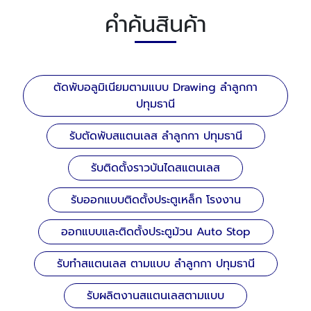
คำค้นสินค้า
ตัดพับอลูมิเนียมตามแบบ Drawing ลำลูกกา
ปทุมธานี
รับตัดพับสแตนเลส ลำลูกกา ปทุมธานี
รับติดตั้งราวบันไดสแตนเลส
รับออกแบบติดตั้งประตูเหล็ก โรงงาน
ออกแบบและติดตั้งประตูม้วน Auto Stop
รับทำสแตนเลส ตามแบบ ลำลูกกา ปทุมธานี
รับผลิตงานสแตนเลสตามแบบ