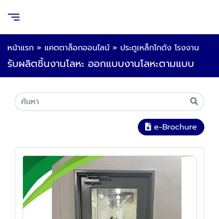
หน้าแรก
»
แคตตาล็อกออนไลน์
»
ประตูเหล็กโกดัง โรงงาน
รับผลิตชิ้นงานโลหะ ออกแบบงานโลหะตามแบบ
e-Brochure