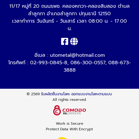
11/17 หมู่ที่ 20 ถนนรพช. คลองหกวา-คลองสิบสอง ตำบล
ลำลูกกา อำเภอลำลูกกา ปทุมธานี 12150
เวลาทำการ วันจันทร์ - วันเสาร์ เวลา 08:00 น. - 17.00
น.
อีเมล :
utometal@hotmail.com
โทรศัพท์ :
02-993-0845-8
,
086-300-0557
,
088-673-
3888
© 2569
รับผลิตชิ้นงานโลหะ ออกแบบงานโลหะตามแบบ
All rights reserved.
Work is Secure
Protect Data With Encrypt