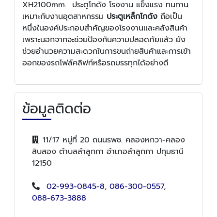
XH2100mm. ประตูโกดัง โรงงาน แข็งแรง ทนทาน
เหมาะกับงานอุตสาหกรรม
ประตูเหล็กโกดัง
ถือเป็น
หนึ่งในองค์ประกอบสำคัญของโรงงานและคลังสินค้า
เพราะนอกจากจะช่วยป้องกันความปลอดภัยแล้ว ยัง
ช่วยอำนวยความสะดวกในการขนถ่ายสินค้าและการเข้า
ออกของรถโฟล์คลิฟท์หรือรถบรรทุกได้อย่างดี
ข้อมูลติดต่อ
11/17 หมู่ที่ 20 ถนนรพช. คลองหกวา-คลอง
สิบสอง ตำบลลำลูกกา อำเภอลำลูกกา ปทุมธานี
12150
02-993-0845-8
,
086-300-0557
,
088-673-3888