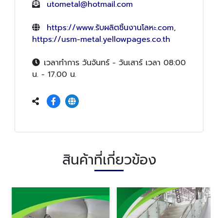
utometal@hotmail.com
https://www.รับผลิตชิ้นงานโลหะ.com
,
https://usm-metal.yellowpages.co.th
เวลาทำการ วันจันทร์ - วันเสาร์ เวลา 08:00
น. - 17.00 น.
สินค้าที่เกี่ยวข้อง