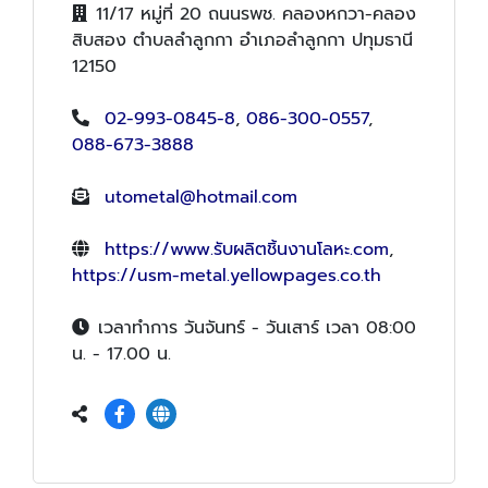
11/17 หมู่ที่ 20 ถนนรพช. คลองหกวา-คลอง
สิบสอง ตำบลลำลูกกา อำเภอลำลูกกา ปทุมธานี
12150
02-993-0845-8
,
086-300-0557
,
088-673-3888
utometal@hotmail.com
https://www.รับผลิตชิ้นงานโลหะ.com
,
https://usm-metal.yellowpages.co.th
เวลาทำการ วันจันทร์ - วันเสาร์ เวลา 08:00
น. - 17.00 น.