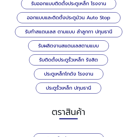
รับออกแบบติดตั้งประตูเหล็ก โรงงาน
ออกแบบและติดตั้งประตูม้วน Auto Stop
รับทำสแตนเลส ตามแบบ ลำลูกกา ปทุมธานี
รับผลิตงานสแตนเลสตามแบบ
รับติดตั้งประตูรั้วเหล็ก รังสิต
ประตูเหล็กโกดัง โรงงาน
ประตูรั้วเหล็ก ปทุมธานี
ตราสินค้า