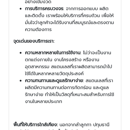
อย่างเข้มงวด
การบริการครบวงจร
: จากการออกแบบ ผลิต
และติดตั้ง เราพร้อมให้บริการที่ครบถ้วน เพื่อให้
มั่นใจว่าลูกค้าจะได้รับงานที่สมบูรณ์และตรงตาม
ความต้องการ
จุดเด่นของบริการเรา:
ความหลากหลายในการใช้งาน
: ไม่ว่าจะเป็นงาน
ตกแต่งภายใน งานโครงสร้าง หรืองาน
อุตสาหกรรม สแตนเลสที่เราผลิตสามารถนำไป
ใช้ได้ในหลากหลายวัตถุประสงค์
ความทนทานและดูแลรักษาง่าย
: สแตนเลสที่เรา
ผลิตมีความทนทานต่อการกัดกร่อน และดูแล
รักษาง่าย ทำให้เป็นวัสดุที่เหมาะสมสำหรับการใช้
งานในหลายประเภท
พื้นที่ให้บริการใกล้เคียง:
นอกจากลำลูกกา ปทุมธานี