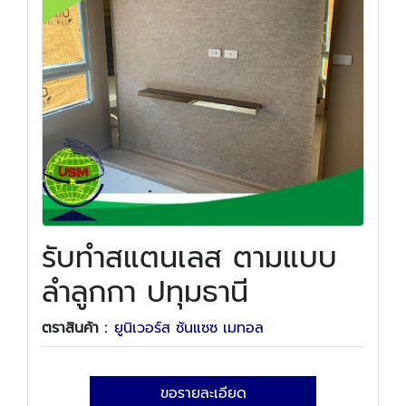
รับทำสแตนเลส ตามแบบ
ลำลูกกา ปทุมธานี
ตราสินค้า :
ยูนิเวอร์ส ซันแซซ เมทอล
ขอรายละเอียด