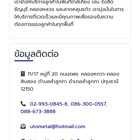
เรายังให้บริการลูกค้าในพื้นที่ใกล้เคียง เช่น รังสิต
ธัญบุรี คลองหลวง และลาดหลุมแก้ว เรามุ่งมั่นในการ
ให้บริการที่รวดเร็วและมีคุณภาพเพื่อรองรับความ
ต้องการของลูกค้าในทุกพื้นที่
ข้อมูลติดต่อ
11/17 หมู่ที่ 20 ถนนรพช. คลองหกวา-คลอง
สิบสอง ตำบลลำลูกกา อำเภอลำลูกกา ปทุมธานี
12150
02-993-0845-8
,
086-300-0557
,
088-673-3888
utometal@hotmail.com