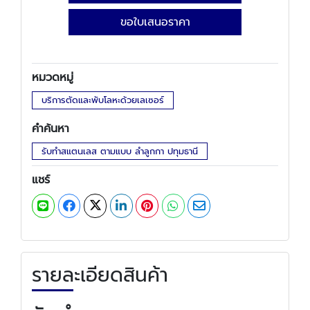
ขอใบเสนอราคา
หมวดหมู่
บริการตัดและพับโลหะด้วยเลเซอร์
คำค้นหา
รับทำสแตนเลส ตามแบบ ลำลูกกา ปทุมธานี
แชร์
รายละเอียดสินค้า