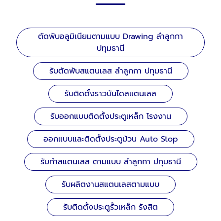
ตัดพับอลูมิเนียมตามแบบ Drawing ลำลูกกา
ปทุมธานี
รับตัดพับสแตนเลส ลำลูกกา ปทุมธานี
รับติดตั้งราวบันไดสแตนเลส
รับออกแบบติดตั้งประตูเหล็ก โรงงาน
ออกแบบและติดตั้งประตูม้วน Auto Stop
รับทำสแตนเลส ตามแบบ ลำลูกกา ปทุมธานี
รับผลิตงานสแตนเลสตามแบบ
รับติดตั้งประตูรั้วเหล็ก รังสิต