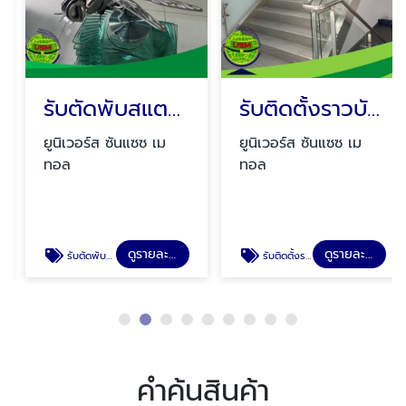
รับตัดพับสแตนเลส ลำลูกกา ปทุมธานี
รับติดตั้งราวบันไดสแตนเลส
ยูนิเวอร์ส ซันแซซ เม
ยูนิเวอร์ส ซันแซซ เม
ทอล
ทอล
ดูรายละเอียด
ดูรายละเอียด
รับตัดพับสแตนเลส ลำลูกกา ปทุมธานี
รับติดตั้งราวบันไดสแตนเลส
คำค้นสินค้า