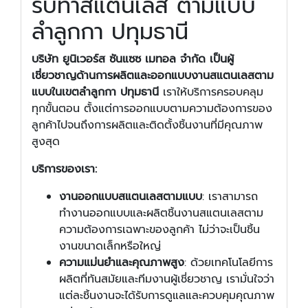
รับทำสแตนเลส ตามแบบ
ลำลูกกา ปทุมธานี
บริษัท ยูนิเวอร์ส ซันแซซ เมทอล จำกัด เป็นผู้
เชี่ยวชาญด้านการผลิตและออกแบบงานสแตนเลสตาม
แบบในเขตลำลูกกา ปทุมธานี
เราให้บริการครอบคลุม
ทุกขั้นตอน ตั้งแต่การออกแบบตามความต้องการของ
ลูกค้าไปจนถึงการผลิตและติดตั้งชิ้นงานที่มีคุณภาพ
สูงสุด
บริการของเรา:
งานออกแบบสแตนเลสตามแบบ
: เราสามารถ
ทำงานออกแบบและผลิตชิ้นงานสแตนเลสตาม
ความต้องการเฉพาะของลูกค้า ไม่ว่าจะเป็นชิ้น
งานขนาดเล็กหรือใหญ่
ความแม่นยำและคุณภาพสูง
: ด้วยเทคโนโลยีการ
ผลิตที่ทันสมัยและทีมงานผู้เชี่ยวชาญ เรามั่นใจว่า
แต่ละชิ้นงานจะได้รับการดูแลและควบคุมคุณภาพ