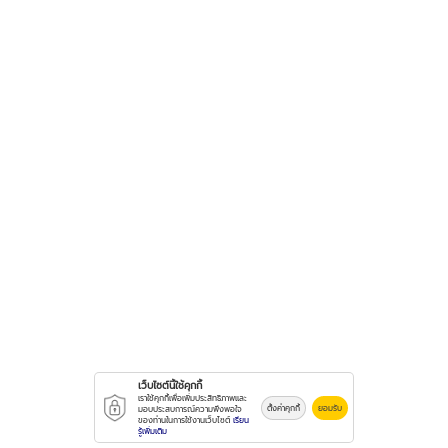
เว็บไซต์นี้ใช้คุกกี้
เราใช้คุกกี้เพื่อเพิ่มประสิทธิภาพและ
ตั้งค่าคุกกี้
ยอมรับ
มอบประสบการณ์ความพึงพอใจ
ของท่านในการใช้งานเว็บไซต์
เรียน
รู้เพิ่มเติม