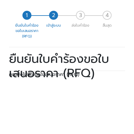
ยืนยันใบคำร้อง
เข้าสู่ระบบ
ส่งใบคำร้อง
สิ้นสุด
ขอใบเสนอราคา
(RFQ)
ยืนยันใบคำร้องขอใบ
เสนอราคา (RFQ)
คุณยังไม่มีใบขอใบเสนอราคา (RFQ)